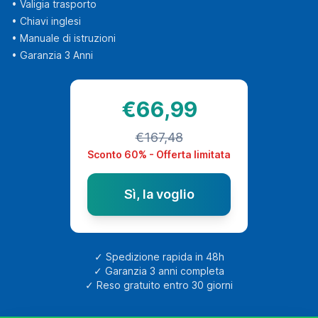
• Valigia trasporto
• Chiavi inglesi
• Manuale di istruzioni
• Garanzia 3 Anni
€66,99
€167,48
Sconto 60% - Offerta limitata
Sì, la voglio
✓ Spedizione rapida in 48h
✓ Garanzia 3 anni completa
✓ Reso gratuito entro 30 giorni