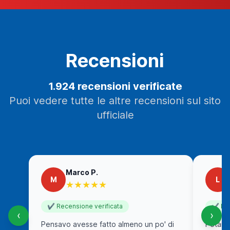
Recensioni
1.924 recensioni verificate
Puoi vedere tutte le altre recensioni sul sito
ufficiale
Marco P.
M
L
★★★★★
✔ Recensione verificata
✔ Rec
‹
›
Pensavo avesse fatto almeno un po' di
Potare 