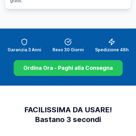
gratis.
Garanzia 3 Anni
Reso 30 Giorni
Spedizione 48h
Ordina Ora - Paghi alla Consegna
FACILISSIMA DA USARE!
Bastano 3 secondi